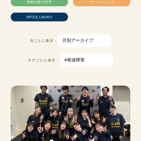
多動社長の日常
ワークショップ
NPO法人MUKU
月ごとに表示：
タグごとに表示：