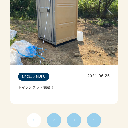
2021.06.25
NPO法人MUKU
トイレとテント完成！
1
2
3
4