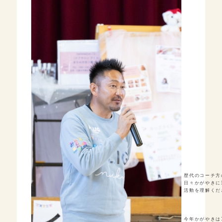
歴代のコーチ方
日々かがやきに
活動を理解くだ
今年かがやきは