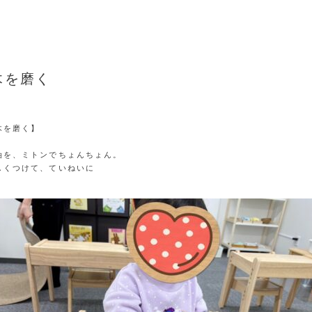
ID ACADEMY+
木を磨く
を磨く】

を、ミトンでちょんちょん。

くつけて、ていねいに
