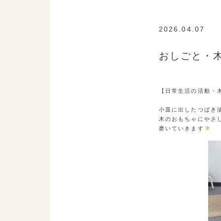
2026.04.07
K
おしごと・
【日常生活の活動・木
小皿に出したつばき油
木のおもちゃにやさし
磨いていきます