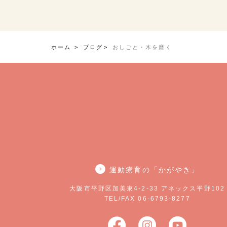
ホーム
ブログ
おしごと・木を磨く
運動療育の「かがやき」
大阪市平野区加美東4-2-33 アネックス平野102
TEL/FAX 06-6793-8277