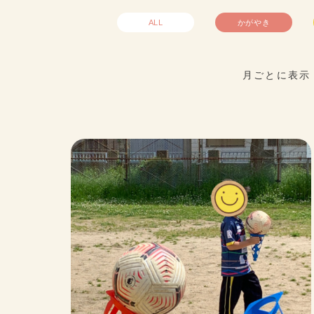
ALL
かがやき
月ごとに表示