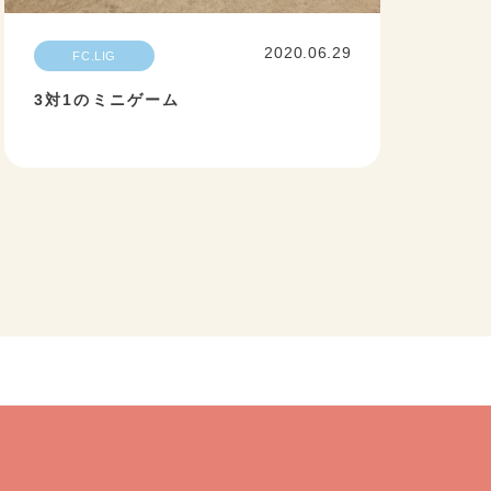
2020.06.29
FC.LIG
3対1のミニゲーム