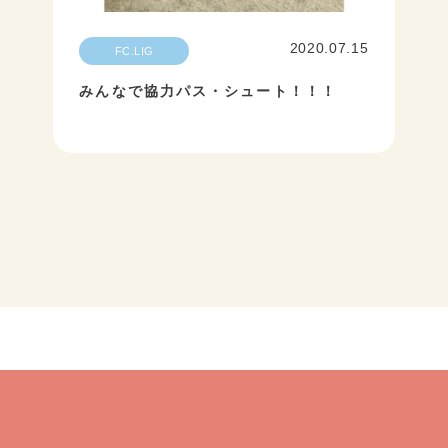
2020.07.15
FC.LIG
みんなで協力パス・シュート！！！