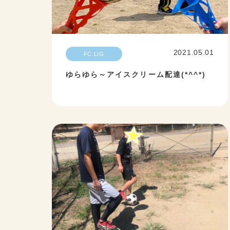
2021.05.01
FC.LIG
ゆらゆら～アイスクリーム配達(*^^*)