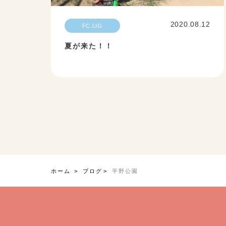
2020.08.12
FC.LIG
夏が来た！！
ホーム
ブログ
平野公園