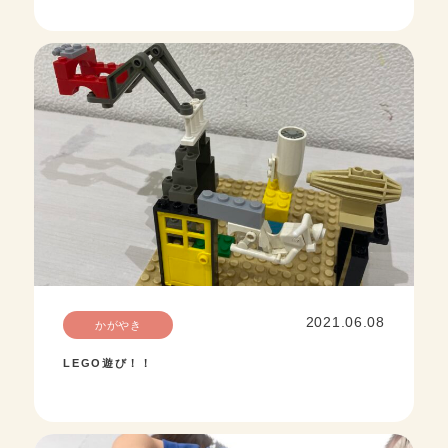
2021.06.08
かがやき
LEGO遊び！！