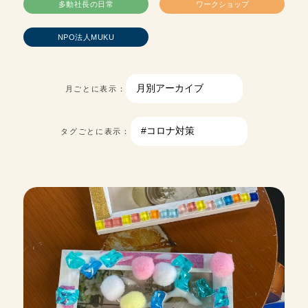
多動社長の日常
ワークショップ
NPO法人MUKU
月ごとに表示：
タグごとに表示：