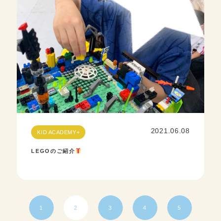
2021.06.08
KID ACADEMY+
LEGOのご紹介
1
2
3
4
5