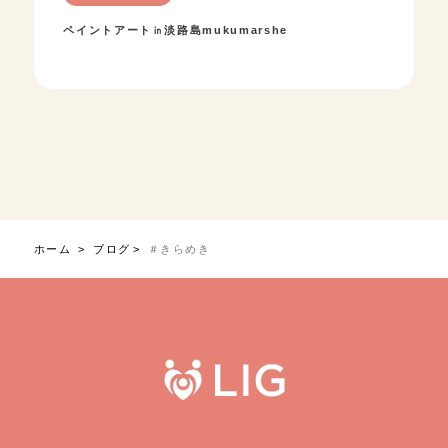
ペイントアート㏌淡路島mukumarshe
ホーム
ブログ
＃きらめき