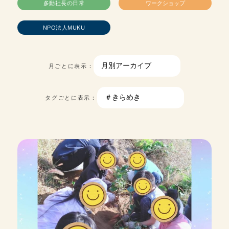
多動社長の日常
ワークショップ
NPO法人MUKU
月ごとに表示：
タグごとに表示：