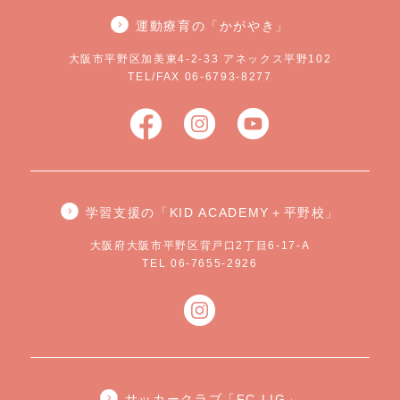
運動療育の「かがやき」
大阪市平野区加美東4-2-33 アネックス平野102
TEL/FAX 06-6793-8277
学習支援の「KID ACADEMY＋平野校」
大阪府大阪市平野区背戸口2丁目6-17-A
TEL 06-7655-2926
サッカークラブ「FC.LIG」