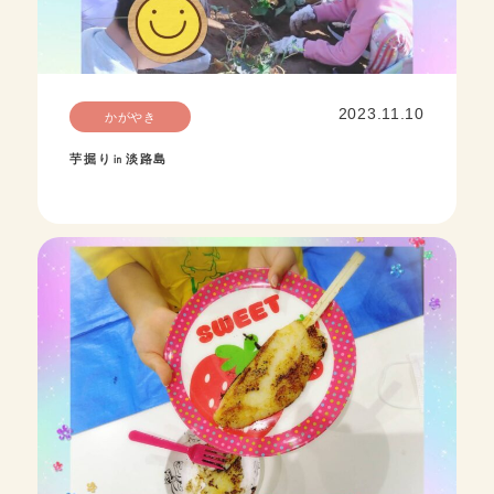
2023.11.10
かがやき
芋掘り㏌淡路島