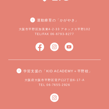
運動療育の「かがやき」
大阪市平野区加美東4-2-33 アネックス平野102
TEL/FAX 06-6793-8277
学習支援の「KID ACADEMY＋平野校」
大阪府大阪市平野区背戸口2丁目6-17-A
TEL 06-7655-2926