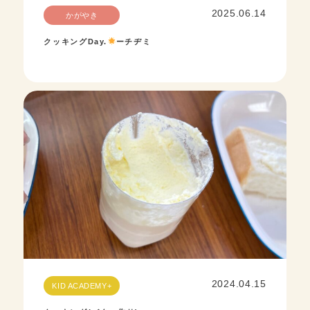
2025.06.14
かがやき
クッキング‪Day.
ーチヂミ
2024.04.15
KID ACADEMY+