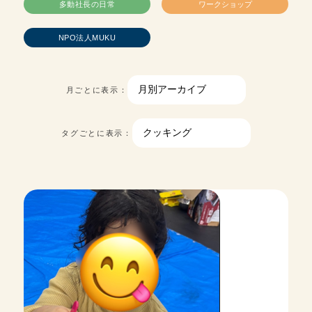
多動社長の日常
ワークショップ
NPO法人MUKU
月ごとに表示：
タグごとに表示：