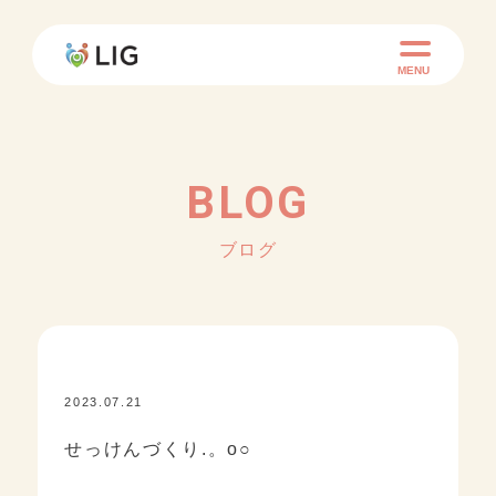
MENU
BLOG
ブログ
2023.07.21
KID ACADEMY+
せっけんづくり.。o○