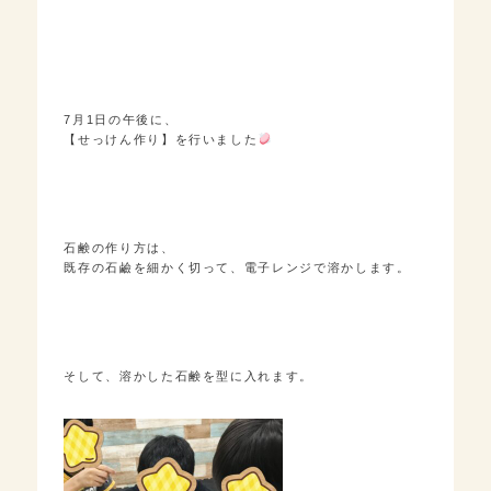
7月1日の午後に、
【せっけん作り】を行いました
石鹸の作り方は、
既存の石鹼を細かく切って、電子レンジで溶かします。
そして、溶かした石鹸を型に入れます。