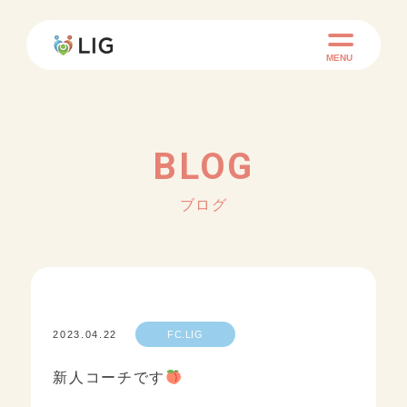
MENU
BLOG
ブログ
2023.04.22
FC.LIG
新人コーチです