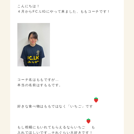
こんにちは！
４月からFC.LIGにやって来ました、ももコーチです！
コーチ名はももですが…
本当の名前はすももです。
好きな食べ物はももではなく「いちご」です
もし棺桶にもいれてもらえるならいちご
も
入れてほしいです…それぐらい大好きです！