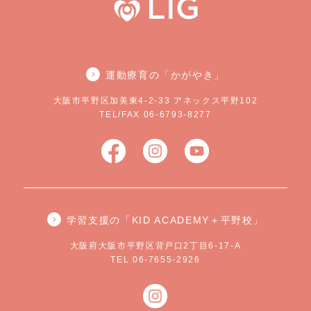
運動療育の「かがやき」
大阪市平野区加美東4-2-33 アネックス平野102
TEL/FAX 06-6793-8277
学習支援の「KID ACADEMY＋平野校」
大阪府大阪市平野区背戸口2丁目6-17-A
TEL 06-7655-2926