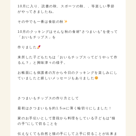
10月に入り、読書の秋、スポーツの秋、、等楽しい季節
がやってきましたね。
その中でも一番は食欲の秋
10月のクッキングはそんな秋の食材”さつまいも”を使って
「おいもチップス」を
作りました
来所した子どもたちは「おいもチップスってどうやって作
るん？」と興味津々の様子。
お帳面にも保護者の方から今日のクッキングを楽しみにし
ていましたと嬉しいメッセージもありました
さつまいもチップスの作り方として
最初はさつまいもを約1.5㎝に薄く輪切りにしました！
家のお手伝いとして普段から料理をしている子どもは”猫
の手”にして切ることを
伝えなくても自然と猫の手にして上手に切ることが出来ま