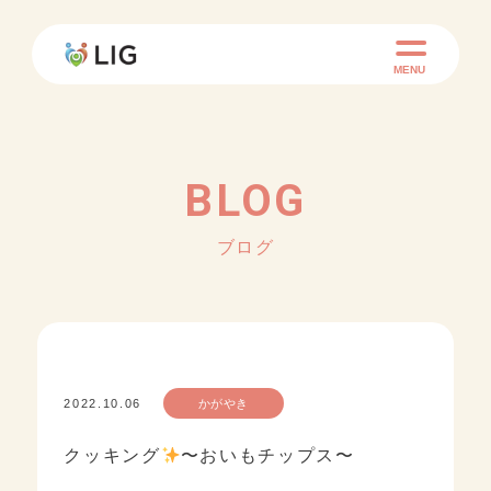
MENU
BLOG
ブログ
2022.10.06
かがやき
クッキング
〜おいもチップス〜