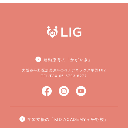
運動療育の「かがやき」
大阪市平野区加美東4-2-33 アネックス平野102
TEL/FAX 06-6793-8277
学習支援の「KID ACADEMY＋平野校」