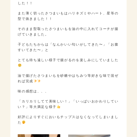
した！！
また薄く切ったさつまいもはハリネズミやハート、星等の
型で抜きました！！
そのまま型取ったさつまいもを油の中に入れてコーチが揚
げていきました。
子どもたちからは「なんかいい匂いがしてきた〜」「お腹
すいてきた〜」と
とても待ち遠しい様子で揚がるのを楽しみにしていました
油で揚げたさつまいもを砂糖やはちみつ等好きな味で混ぜ
れば完成
味の感想は、、、
「カリカリしてて美味しい！」「いっぱいおかわりしてい
い？」等大満足な様子
好評によりすぐにおいもチップスはなくなってしまいまし
た