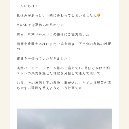
こんにちは！
夏休みがあっという間に終わってしまいましたね
MUKUでは夏休みの終わりに
前回、草刈りや入り口の整備にご協力頂いた
須磨北造園土木様にまたご協力頂き、下半分の農地の堆肥
の
運搬を手伝っていただきました！
淡路ハーモニーファーム様のご協力で1ヶ月ほどかけて約
２トンの馬糞を混ぜた堆肥を分担して運んで頂いて
おり、その堆肥を下の農地に混ぜ込むことでより野菜が育
ちやすい環境を整えようという計画です。