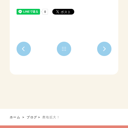
ホーム
ブログ
農地拡大！