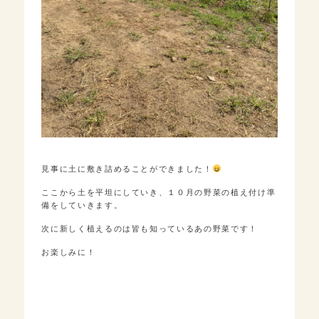
見事に土に敷き詰めることができました！
ここから土を平坦にしていき、１０月の野菜の植え付け準
備をしていきます。
次に新しく植えるのは皆も知っているあの野菜です！
お楽しみに！