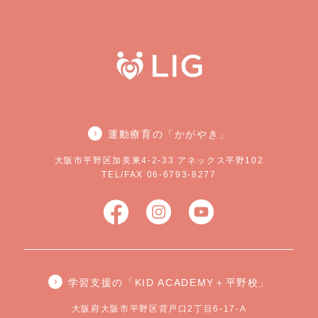
運動療育の「かがやき」
大阪市平野区加美東4-2-33 アネックス平野102
TEL/FAX 06-6793-8277
学習支援の「KID ACADEMY＋平野校」
大阪府大阪市平野区背戸口2丁目6-17-A