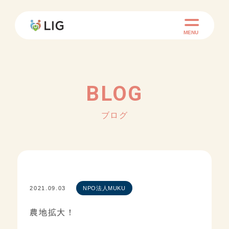
MENU
BLOG
ブログ
2021.09.03
NPO法人MUKU
農地拡大！