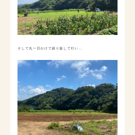
そして丸一日かけて繰り返して行い…