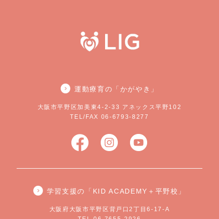
運動療育の「かがやき」
大阪市平野区加美東4-2-33 アネックス平野102
TEL/FAX 06-6793-8277
学習支援の「KID ACADEMY＋平野校」
大阪府大阪市平野区背戸口2丁目6-17-A