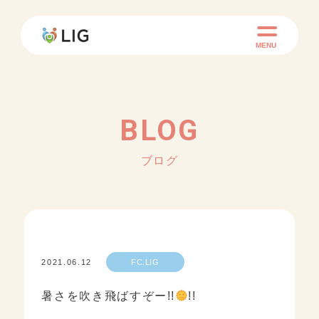
MENU
BLOG
ブログ
2021.06.12
FC.LIG
暑さを吹き飛ばすぞー!!
!!