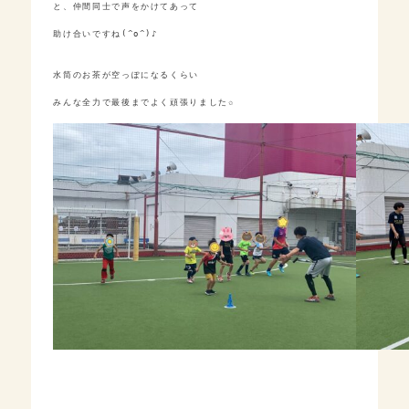
と、仲間同士で声をかけてあって

助け合いですね(^o^)♪

水筒のお茶が空っぽになるくらい
