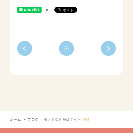
ホーム
ブログ
暑さを吹き飛ばすぞー!!
!!