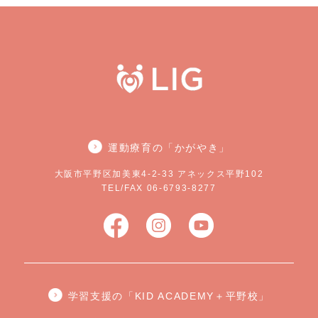
運動療育の「かがやき」
大阪市平野区加美東4-2-33 アネックス平野102
TEL/FAX 06-6793-8277
学習支援の「KID ACADEMY＋平野校」