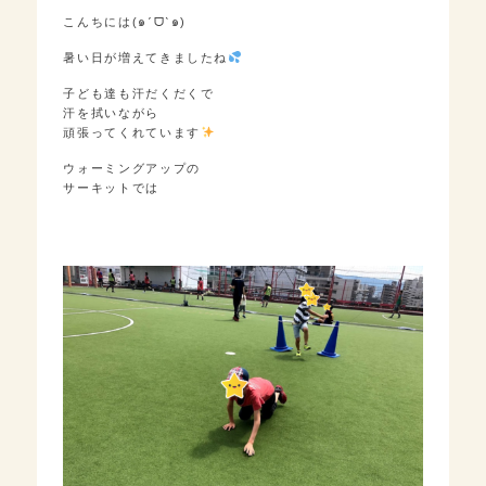
こんちには(๑ˊᗜˋ๑)
暑い日が増えてきましたね
子ども達も汗だくだくで
汗を拭いながら
頑張ってくれています
ウォーミングアップの
サーキットでは