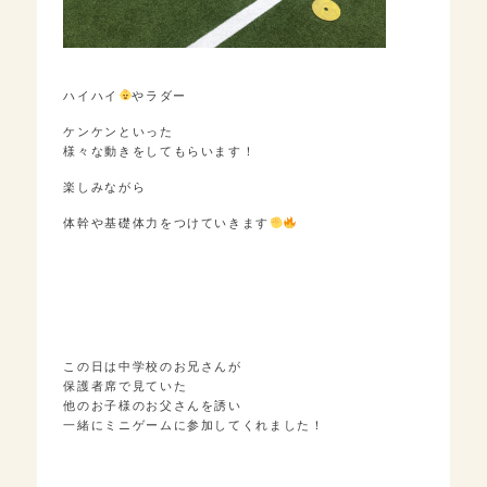
ハイハイ
やラダー
ケンケンといった
様々な動きをしてもらいます！
楽しみながら
体幹や基礎体力をつけていきます
この日は中学校のお兄さんが
保護者席で見ていた
他のお子様のお父さんを誘い
一緒にミニゲームに参加してくれました！