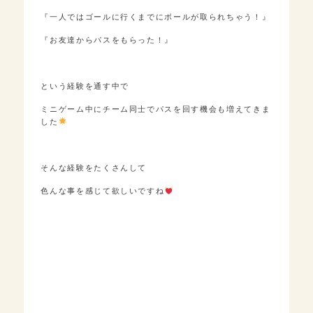
『一人ではゴールに行くまでにボールが取られちゃう！』
『お友達からパスをもらった！』
という経験を通す中で
ミニゲーム中にチーム同士でパスを回す機会も増えてきま
した
そんな経験をたくさんして
色んな事を感じて欲しいですね