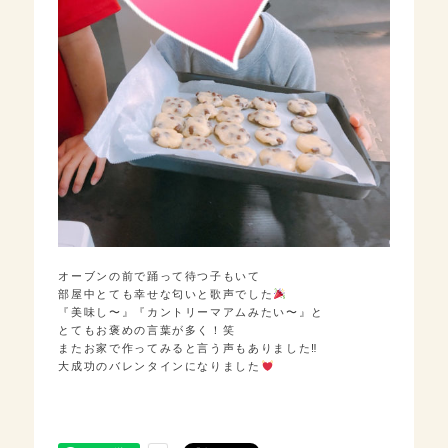
オーブンの前で踊って待つ子もいて
部屋中とても幸せな匂いと歌声でした
『美味し〜』『カントリーマアムみたい〜』と
とてもお褒めの言葉が多く！笑
またお家で作ってみると言う声もありました‼︎
大成功のバレンタインになりました