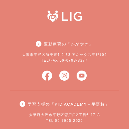
運動療育の「かがやき」
大阪市平野区加美東4-2-33 アネックス平野102
TEL/FAX 06-6793-8277
学習支援の「KID ACADEMY＋平野校」
大阪府大阪市平野区背戸口2丁目6-17-A
TEL 06-7655-2926