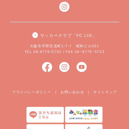
サッカークラブ「FC.LIG」
大阪市平野区流町1-7-7 昭和ビル301
TEL 06-6770-5702 / FAX 06−6770−5703
プライバシーポリシー
|
お問い合わせ
|
サイトマップ