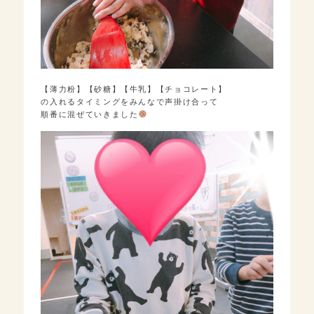
【薄力粉】【砂糖】【牛乳】【チョコレート】
の入れるタイミングをみんなで声掛け合って
順番に混ぜていきました