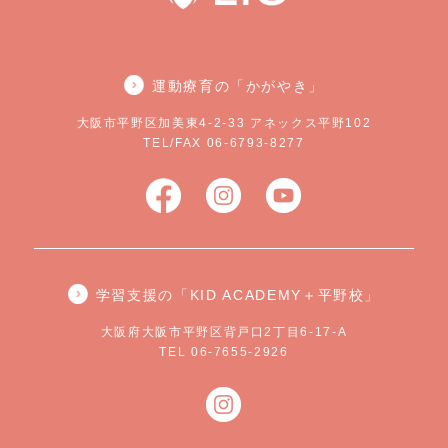
運動療育の「かがやき」
大阪市平野区加美東4-2-33 アネックス平野102
TEL/FAX 06-6793-8277
学習支援の「KID ACADEMY＋平野校」
大阪府大阪市平野区背戸口2丁目6-17-A
TEL 06-7655-2926