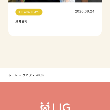
2020.08.24
KID ACADEMY+
風鈴作り
ホーム
ブログ
#風鈴