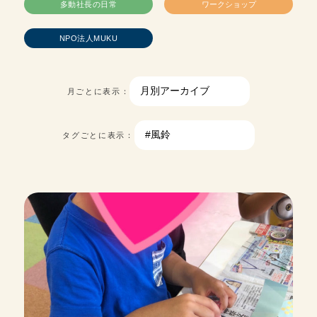
多動社長の日常
ワークショップ
NPO法人MUKU
月ごとに表示：
タグごとに表示：