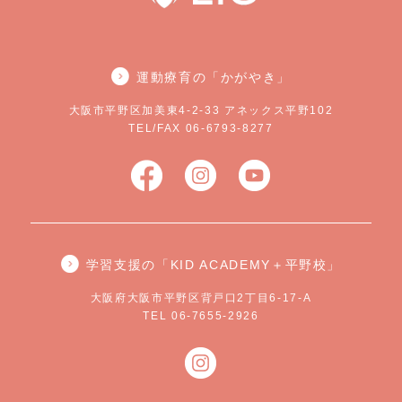
運動療育の「かがやき」
大阪市平野区加美東4-2-33 アネックス平野102
TEL/FAX 06-6793-8277
学習支援の「KID ACADEMY＋平野校」
大阪府大阪市平野区背戸口2丁目6-17-A
TEL 06-7655-2926