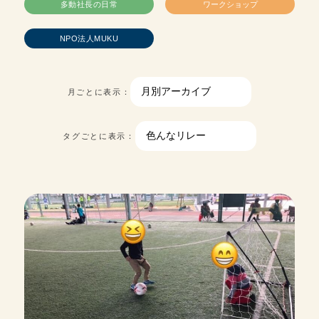
多動社長の日常
ワークショップ
NPO法人MUKU
月ごとに表示：
タグごとに表示：