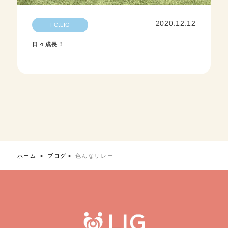
2020.12.12
FC.LIG
日々成長！
ホーム
ブログ
色んなリレー