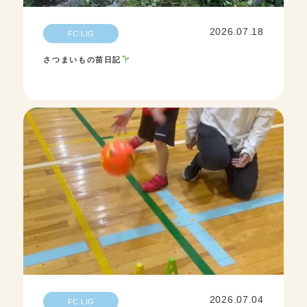
2026.07.18
FC.LIG
さつまいもの苗日記
2026.07.04
FC.LIG