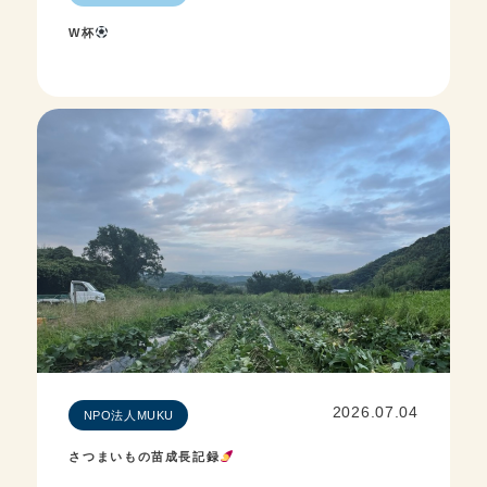
W杯
2026.07.04
NPO法人MUKU
さつまいもの苗成長記録