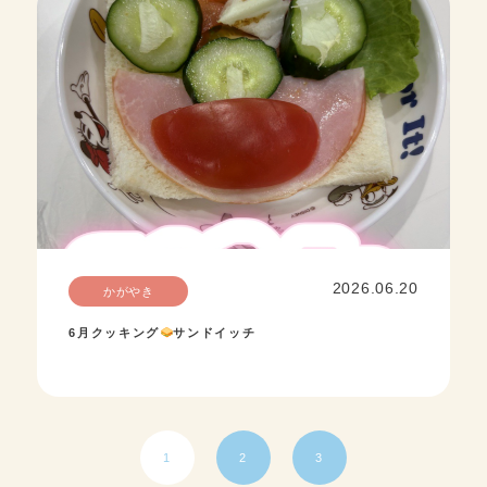
2026.06.20
かがやき
6月クッキング
サンドイッチ
1
2
3