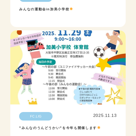
みんなの運動会in加美小学校
2025.11.13
FC.LIG
”みんなのうんどうかい”を今年も開催します