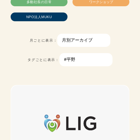
多動社長の日常
ワークショップ
NPO法人MUKU
月ごとに表示：
タグごとに表示：