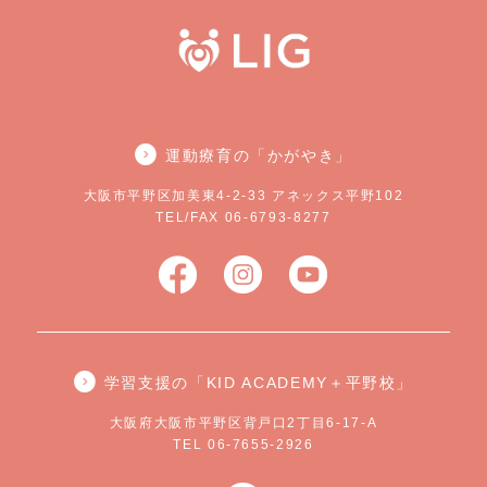
運動療育の「かがやき」
大阪市平野区加美東4-2-33 アネックス平野102
TEL/FAX 06-6793-8277
学習支援の「KID ACADEMY＋平野校」
大阪府大阪市平野区背戸口2丁目6-17-A
TEL 06-7655-2926