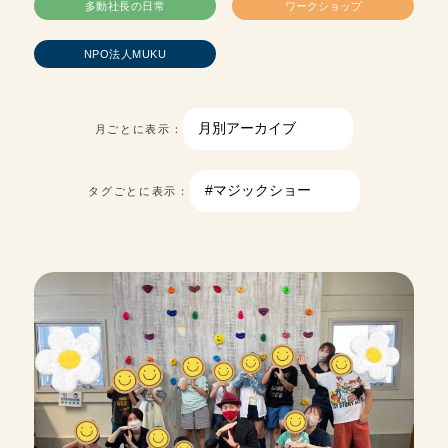
多動社長の日常
ワークショップ
NPO法人MUKU
月ごとに表示：
タグごとに表示：