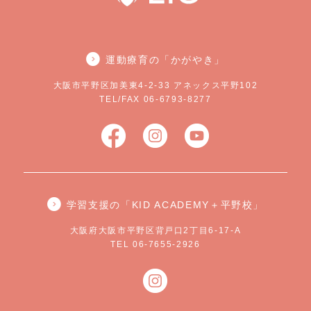
運動療育の「かがやき」
大阪市平野区加美東4-2-33 アネックス平野102
TEL/FAX 06-6793-8277
学習支援の「KID ACADEMY＋平野校」
大阪府大阪市平野区背戸口2丁目6-17-A
TEL 06-7655-2926