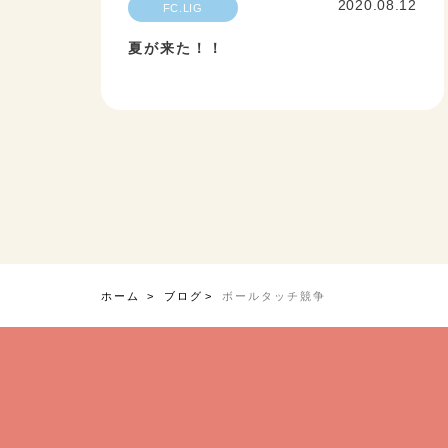
2020.08.12
FC.LIG
夏が来た！！
ホーム
ブログ
ボールタッチ競争