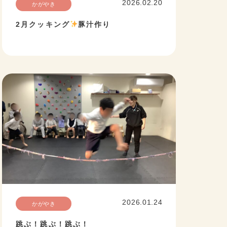
2026.02.20
かがやき
2月クッキング
豚汁作り
2026.01.24
かがやき
跳ぶ！跳ぶ！跳ぶ！