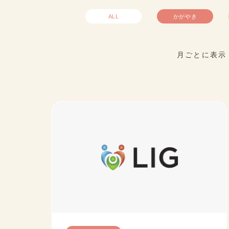
ALL
かがやき
月ごとに表示