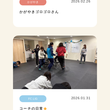
2026.02.26
かがやき
かがやきゴロゴロさん
2026.01.31
FC.LIG
コーチの日常