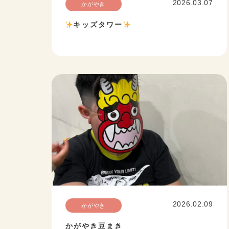
2026.03.07
かがやき
キッズタワー
2026.02.09
かがやき
かがやき豆まき