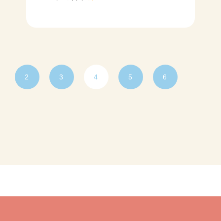
2
3
4
5
6