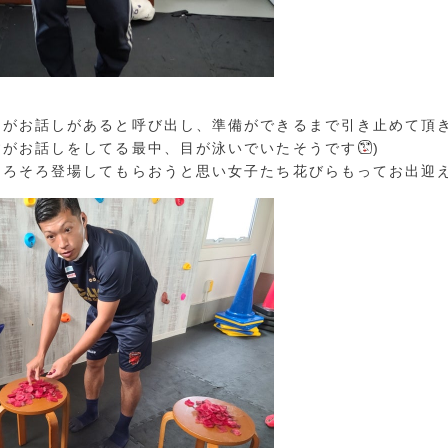
チがお話しがあると呼び出し、準備ができるまで引き止めて頂
すがお話しをしてる最中、目が泳いでいたそうです
)
そろそろ登場してもらおうと思い女子たち花びらもってお出迎