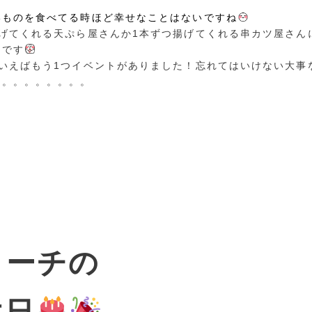
いものを食べてる時ほど幸せなことはないですね
揚げてくれる天ぷら屋さんか1本ずつ揚げてくれる串カツ屋さん
チです
といえばもう1つイベントがありました！忘れてはいけない大事
。。。。。。。。。
コーチの