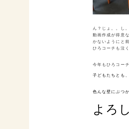
ん？じょ。。し
動画作成が得意
かないようにと
ひろコーチも泣
今年もひろコー
子どもたちとも
色んな壁にぶつ
よろ