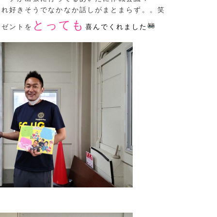
これ好きそうでなかなか話しがまとまらず。。笑
とっても
レゼントを
喜んでくれました