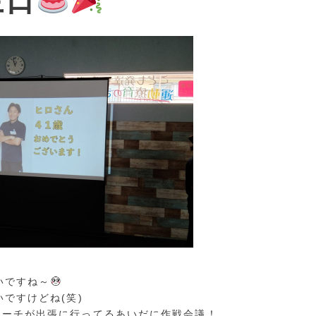
生日
いですね～
いですけどね(笑)
コーチが出張に行ってるあいだに作戦会議！