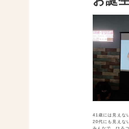
お誕
41歳には見えな
20代にも見えな
みんなで、ひろ