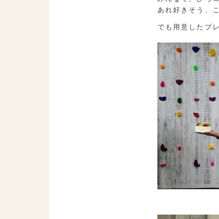
あれ好きそう、
でも用意したプ