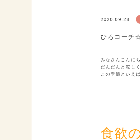
2020.09.28
ひろコーチ☆h
みなさんこんに
だんだんと涼し
この季節といえ
食欲