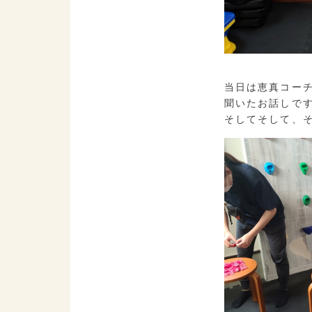
当日は恵真コー
聞いたお話しで
そしてそして、