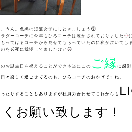
。。うん。色黒の短髪女子にしときましょう
なラダーコーチに今年もひろコーチは泣かされておりました
前もってはるコーチから見せてもらっていたのに私が泣いてし
くのを必死に我慢してましたけど
ご縁
チのお誕生日を祝えることができ本当にこの
に感謝
、日々楽しく過ごせてるのも、ひろコーチのおかげですね。
L
かったりすることもありますが社員力合わせてこれからも
しくお願い致します！