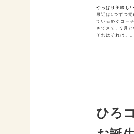
やっぱり美味し
最近は1つずつ
ているめぐコー
さてさて、9月
それはそれは。
ひろ