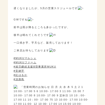
遅くなりましたが、5月の営業スケジュールです
GWですね
前半は雨が降るところも多かったですが、
後半は晴れてくれそうです
一口焼き芋、芋天など、販売しております！
ご来店お待ちしております
#MUKUマルシェ
#MUKUファーム
#就労継続支援B型事業所MUKU
#安納芋
#紅はるか
#淡路島