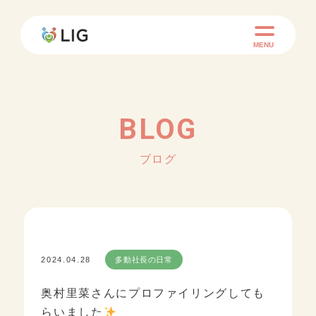
MENU
BLOG
ブログ
2024.04.28
多動社長の日常
奥村里菜さんにプロファイリングしても
らいました