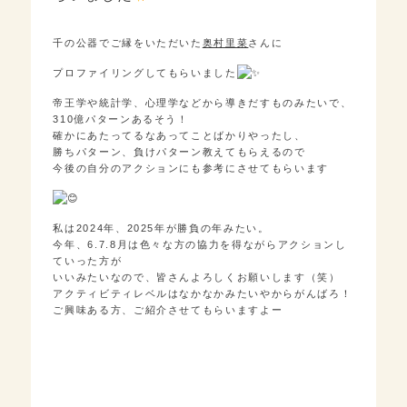
千の公器でご縁をいただいた
奥村里菜
さんに
プロファイリングしてもらいました
帝王学や統計学、心理学などから導きだすものみたいで、
310億パターンあるそう！
確かにあたってるなあってことばかりやったし、
勝ちパターン、負けパターン教えてもらえるので
今後の自分のアクションにも参考にさせてもらいます
私は2024年、2025年が勝負の年みたい。
今年、6.7.8月は色々な方の協力を得ながらアクションし
ていった方が
いいみたいなので、皆さんよろしくお願いします（笑）
アクティビティレベルはなかなかみたいやからがんばろ！
ご興味ある方、ご紹介させてもらいますよー