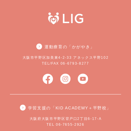
運動療育の「かがやき」
大阪市平野区加美東4-2-33 アネックス平野102
TEL/FAX 06-6793-8277
学習支援の「KID ACADEMY＋平野校」
大阪府大阪市平野区背戸口2丁目6-17-A
TEL 06-7655-2926