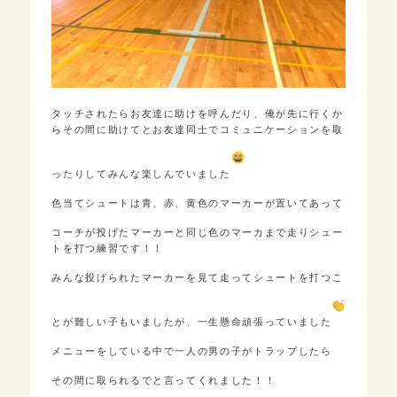
タッチされたらお友達に助けを呼んだり、俺が先に行くか
らその間に助けてとお友達同士でコミュニケーションを取
ったりしてみんな楽しんでいました
色当てシュートは青、赤、黄色のマーカーが置いてあって
コーチが投げたマーカーと同じ色のマーカまで走りシュー
トを打つ練習です！！
みんな投げられたマーカーを見て走ってシュートを打つこ
とが難しい子もいましたが、一生懸命頑張っていました
メニューをしている中で一人の男の子がトラップしたら
その間に取られるでと言ってくれました！！