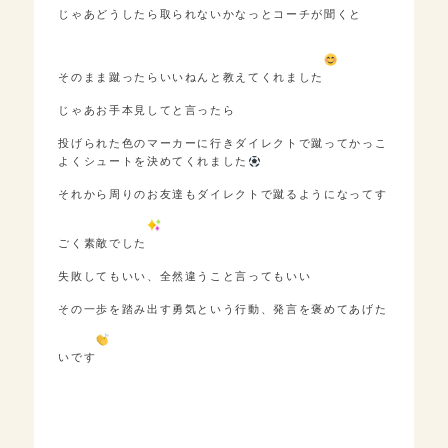
じゃあどうしたら取られないかなっとコーチが聞くと
そのまま蹴ったらいいねんと教えてくれました
じゃあお手本見してと言ったら
投げられた色のマーカーに行きダイレクトで蹴ってかっこ
よくシュートを決めてくれました
それから周りのお友達もダイレクトで蹴るようになってす
ごく素敵でした
失敗してもいい、全然違うこと言ってもいい
その一歩を踏み出す勇気という行動、発言を褒めてあげた
いです