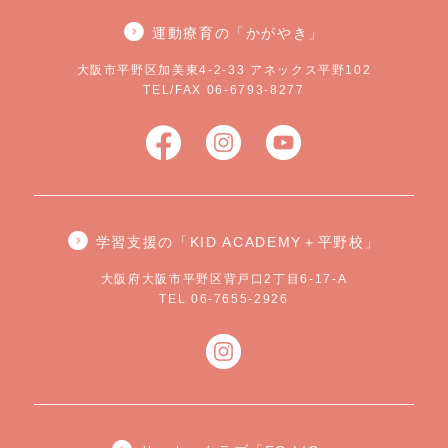
運動療育の「かがやき」
大阪市平野区加美東4-2-33 アネックス平野102
TEL/FAX 06-6793-8277
学習支援の「KID ACADEMY＋平野校」
大阪府大阪市平野区背戸口2丁目6-17-A
TEL 06-7655-2926