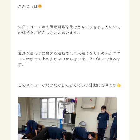
こんにちは
先日にコーチ達で運動研修を受けさせて頂きましたのでそ
の様子をご紹介したいと思います！
道具を使わずに出来る運動では二人組になり下の人がコロ
コロ転がって上の人がぶつからない様に四つ這いで進みま
す。
このメニューがなかなかしんどくていい運動になります