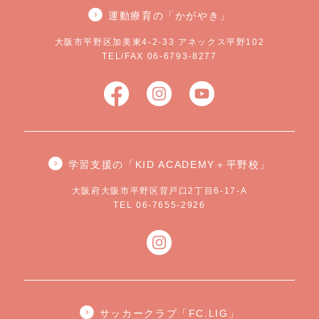
運動療育の「かがやき」
大阪市平野区加美東4-2-33 アネックス平野102
TEL/FAX 06-6793-8277
学習支援の「KID ACADEMY＋平野校」
大阪府大阪市平野区背戸口2丁目6-17-A
TEL 06-7655-2926
サッカークラブ「FC.LIG」