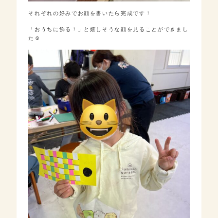
それぞれの好みでお顔を書いたら完成です！
「おうちに飾る！」と嬉しそうな顔を見ることができまし
た☺︎