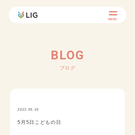
MENU
BLOG
ブログ
2022.05.10
KID ACADEMY+
5月5日こどもの日