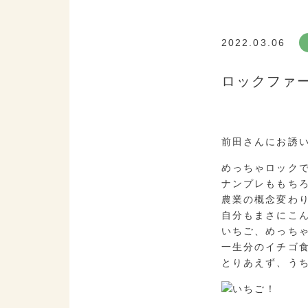
2022.03.06
ロックファ
前田さんにお誘
めっちゃロック
ナンプレももちろ
農業の概念変わ
自分もまさにこ
いちご、めっち
一生分のイチゴ
とりあえず、うち