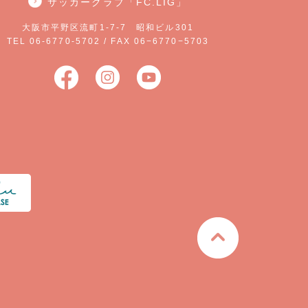
サッカークラブ「FC.LIG」
大阪市平野区流町1-7-7 昭和ビル301
TEL 06-6770-5702 / FAX 06−6770−5703