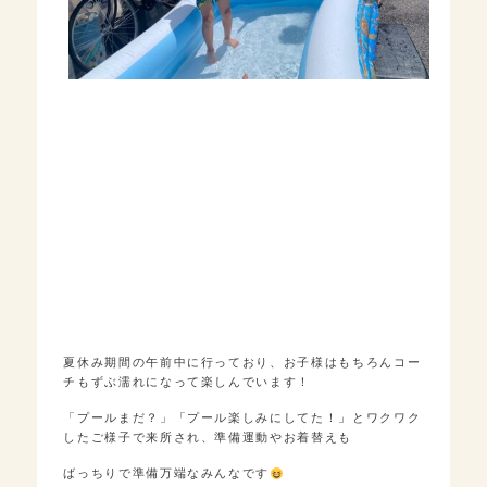
夏休み期間の午前中に行っており、お子様はもちろんコー
チもずぶ濡れになって楽しんでいます！
「プールまだ？」「プール楽しみにしてた！」とワクワク
したご様子で来所され、準備運動やお着替えも
ばっちりで準備万端なみんなです