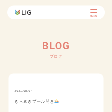
MENU
BLOG
ブログ
2021.08.07
KID ACADEMY+
きらめきプール開き