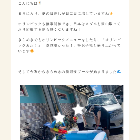
こんにちは
８月に入り、夏の日差しが日に日に増していますね
オリンピックも無事開催でき、日本はメダルも沢山取って
おり応援する側も熱くなりますね！
きらめきでもオリンピックメニューをしたり、「オリンピ
ックみた！」「卓球凄かった！」等お子様と盛り上がって
います
そして今週からきらめきの新競技プールが始まりました