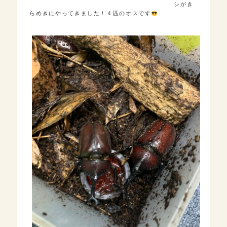
シがき
らめきにやってきました！４匹のオスです