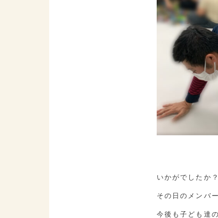
いかがでしたか
その日のメンバ
今後も子ども達