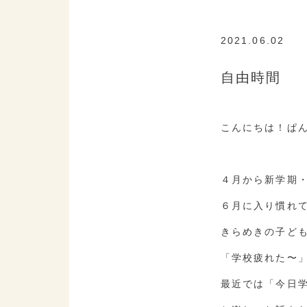
2021.06.02
K
自由時間
こんにちは！ぱ
４月から新学期
６月に入り慣れ
きらめきの子ど
「学校疲れた〜
最近では「今日