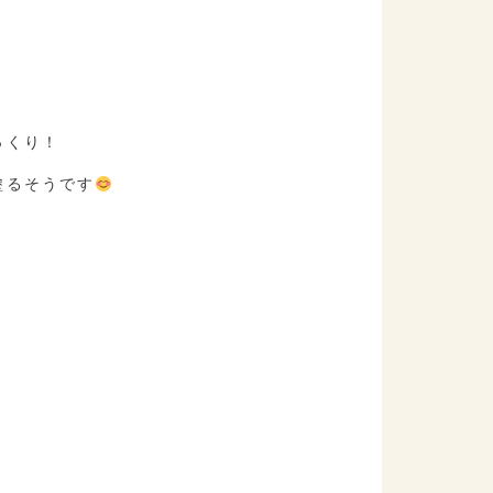
っくり！
塗るそうです