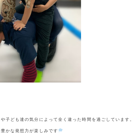
？
ーや子ども達の気分によって全く違った時間を過ごしています
の豊かな発想力が楽しみです