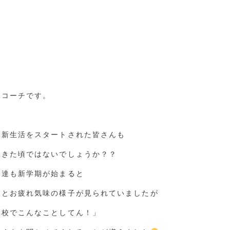
ID ACADEMY+
んコーチです。
・新生活をスタートされた皆さんも
てきた頃ではないでしょうか？？
も達も新学期が始まると
」とお疲れ気味の様子が見られていましたが
学校でこんなことしてん！」