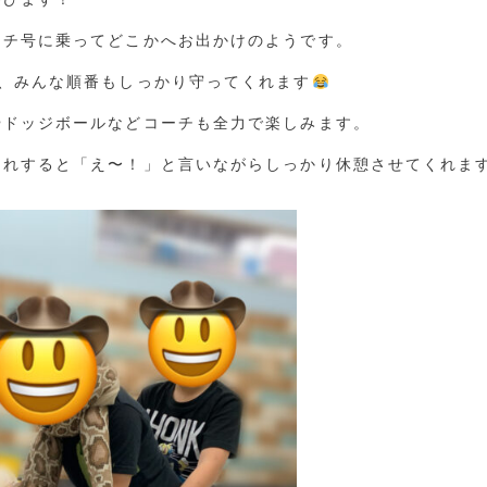
ーチ号に乗ってどこかへお出かけのようです。
め、みんな順番もしっかり守ってくれます
やドッジボールなどコーチも全力で楽しみます。
切れすると「え〜！」と言いながらしっかり休憩させてくれま