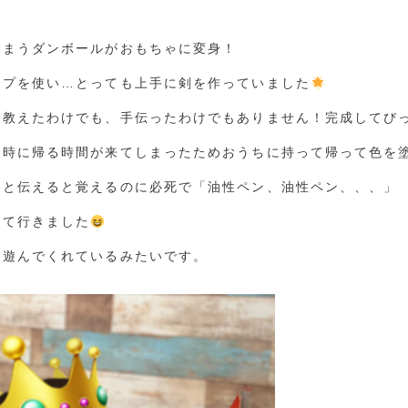
しまうダンボールがおもちゃに変身！
ープを使い…とっても上手に剣を作っていました
を教えたわけでも、手伝ったわけでもありません！完成してび
同時に帰る時間が来てしまったためおうちに持って帰って色を
」と伝えると覚えるのに必死で「油性ペン、油性ペン、、、」
って行きました
も遊んでくれているみたいです。