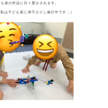
ども達の作品に日々驚かされます。
な私は子ども達に弟子入りし修行中です…）