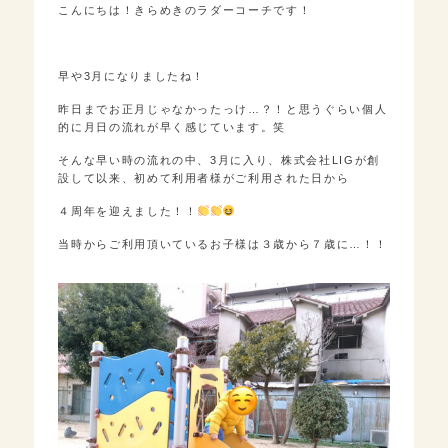
こんにちは！きらめきのラダーコーチです！
早や3月になりましたね！
昨日までお正月じゃなかったっけ…？！と思うぐらい個人
的に月日の流れが早く感じています。笑
そんな早い時の流れの中、3月に入り、株式会社LIGが創
設して以来、初めて利用者様がご利用された日から
４周年を迎えました！！
当時からご利用頂いているお子様は３歳から７歳に…！！