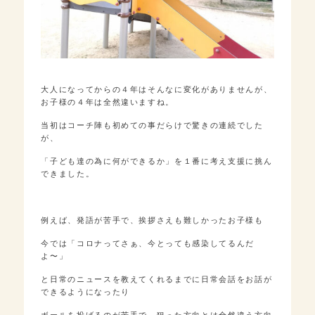
大人になってからの４年はそんなに変化がありませんが、
お子様の４年は全然違いますね。
当初はコーチ陣も初めての事だらけで驚きの連続でした
が、
「子ども達の為に何ができるか」を１番に考え支援に挑ん
できました。
例えば、発語が苦手で、挨拶さえも難しかったお子様も
今では「コロナってさぁ、今とっても感染してるんだ
よ〜」
と日常のニュースを教えてくれるまでに日常会話をお話が
できるようになったり