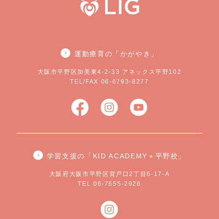
運動療育の「かがやき」
大阪市平野区加美東4-2-33 アネックス平野102
TEL/FAX 06-6793-8277
学習支援の「KID ACADEMY＋平野校」
大阪府大阪市平野区背戸口2丁目6-17-A
TEL 06-7655-2926