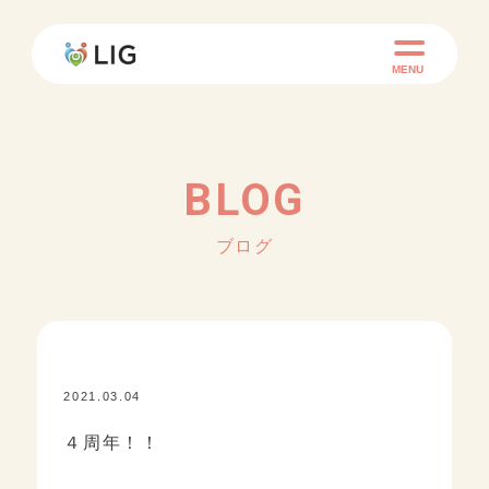
MENU
BLOG
ブログ
2021.03.04
KID ACADEMY+
４周年！！