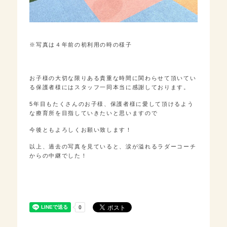
※写真は４年前の初利用の時の様子
お子様の大切な限りある貴重な時間に関わらせて頂いてい
る保護者様にはスタッフ一同本当に感謝しております。
5年目もたくさんのお子様、保護者様に愛して頂けるよう
な療育所を目指していきたいと思いますので
今後ともよろしくお願い致します！
以上、過去の写真を見ていると、涙が溢れるラダーコーチ
からの中継でした！