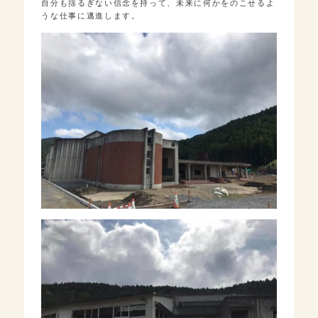
自分も揺るぎない信念を持って、未来に何かをのこせるよ
うな仕事に邁進します。