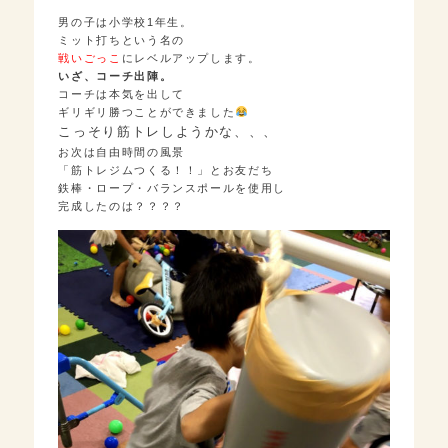
男の子は小学校1年生。
ミット打ちという名の
戦いごっこ
にレベルアップします。
いざ、コーチ出陣。
コーチは本気を出して
ギリギリ勝つことができました
こっそり筋トレしようかな、、、
お次は自由時間の風景
「筋トレジムつくる！！」とお友だち
鉄棒・ロープ・バランスポールを使用し
完成したのは？？？？