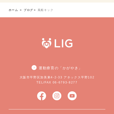
ホーム
ブログ
風船キック
運動療育の「かがやき」
大阪市平野区加美東4-2-33 アネックス平野102
TEL/FAX 06-6793-8277