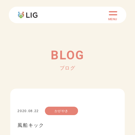
MENU
BLOG
ブログ
2020.08.22
かがやき
風船キック