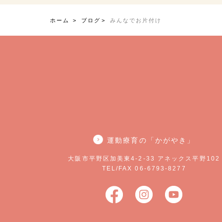
ホーム
ブログ
みんなでお片付け
運動療育の「かがやき」
大阪市平野区加美東4-2-33 アネックス平野102
TEL/FAX 06-6793-8277