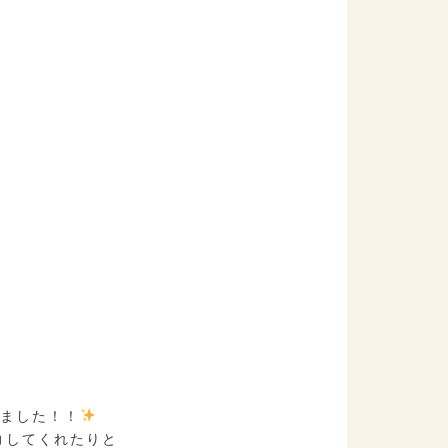
来ました！！
力してくれたりと