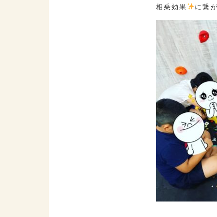
相乗効果
に繋が