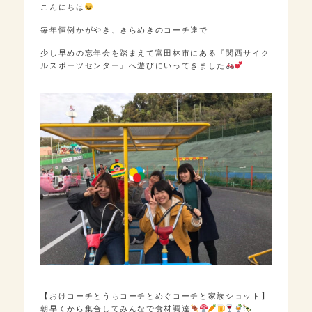
こんにちは
毎年恒例かがやき、きらめきのコーチ達で
少し早めの忘年会を踏まえて富田林市にある『関西サイク
ルスポーツセンター』へ遊びにいってきました
【おけコーチとうちコーチとめぐコーチと家族ショット】
朝早くから集合してみんなで食材調達