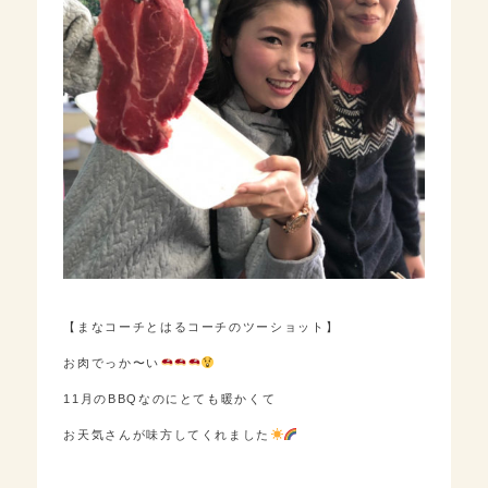
【まなコーチとはるコーチのツーショット】
お肉でっか〜い
11月のBBQなのにとても暖かくて
お天気さんが味方してくれました