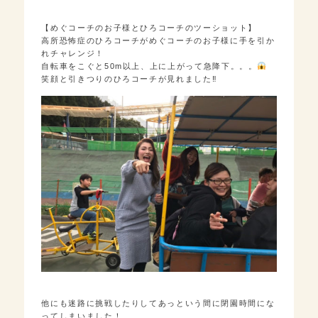
【めぐコーチのお子様とひろコーチのツーショット】
高所恐怖症のひろコーチがめぐコーチのお子様に手を引か
れチャレンジ！
自転車をこぐと50m以上、上に上がって急降下。。。
笑顔と引きつりのひろコーチが見れました‼︎
他にも迷路に挑戦したりしてあっという間に閉園時間にな
ってしまいました！