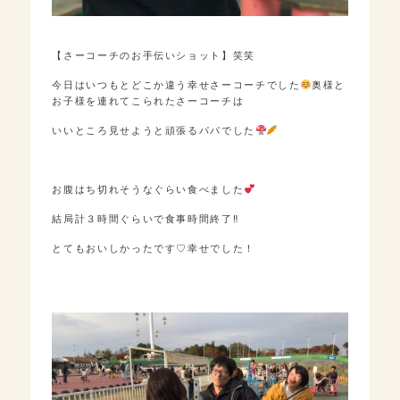
【さーコーチのお手伝いショット】笑笑
今日はいつもとどこか違う幸せさーコーチでした
奥様と
お子様を連れてこられたさーコーチは
いいところ見せようと頑張るパパでした
お腹はち切れそうなぐらい食べました
結局計３時間ぐらいで食事時間終了‼︎
とてもおいしかったです♡幸せでした！