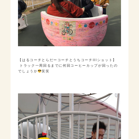
【はるコーチとらだーコーチとうちコーチIIIショット】
トラック一周回るまでに何回コーヒーカップが回ったの
でしょうか
笑笑