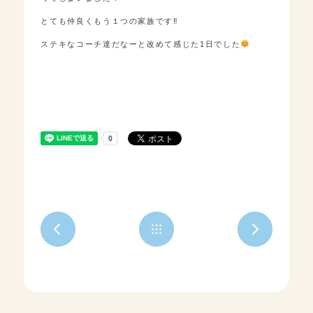
とても仲良くもう１つの家族です‼︎
ステキなコーチ達だなーと改めて感じた1日でした