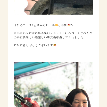
【ひろコーチ‼︎お昼からビール
とお肉
の
組み合わせに溢れ出る笑顔ショット】ひろコーチがみんな
の為に美味しい物楽しい事沢山準備してくれました。
本当にありがとうございます