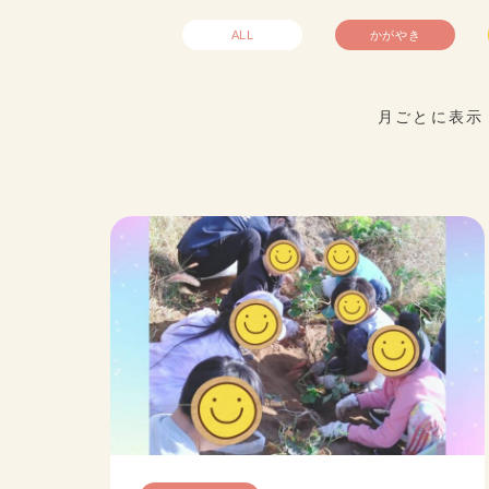
ALL
かがやき
月ごとに表示