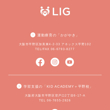
運動療育の「かがやき」
大阪市平野区加美東4-2-33 アネックス平野102
TEL/FAX 06-6793-8277
学習支援の「KID ACADEMY＋平野校」
大阪府大阪市平野区背戸口2丁目6-17-A
TEL 06-7655-2926