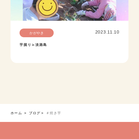
2023.11.10
かがやき
芋掘り㏌淡路島
ホーム
ブログ
＃焼き芋