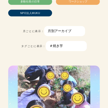
多動社長の日常
ワークショップ
NPO法人MUKU
月ごとに表示：
タグごとに表示：