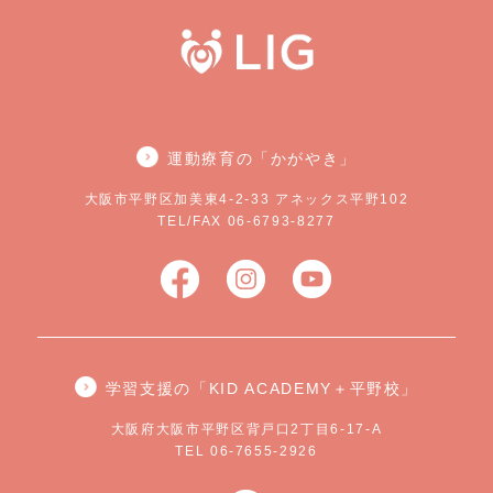
運動療育の「かがやき」
大阪市平野区加美東4-2-33 アネックス平野102
TEL/FAX 06-6793-8277
学習支援の「KID ACADEMY＋平野校」
大阪府大阪市平野区背戸口2丁目6-17-A
TEL 06-7655-2926