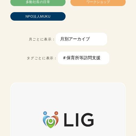
多動社長の日常
ワークショップ
NPO法人MUKU
月ごとに表示：
タグごとに表示：