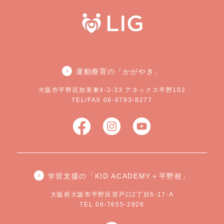
運動療育の「かがやき」
大阪市平野区加美東4-2-33 アネックス平野102
TEL/FAX 06-6793-8277
学習支援の「KID ACADEMY＋平野校」
大阪府大阪市平野区背戸口2丁目6-17-A
TEL 06-7655-2926