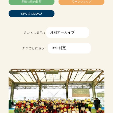
多動社長の日常
ワークショップ
NPO法人MUKU
月ごとに表示：
タグごとに表示：