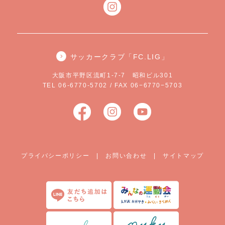
サッカークラブ「FC.LIG」
大阪市平野区流町1-7-7 昭和ビル301
TEL 06-6770-5702 / FAX 06−6770−5703
プライバシーポリシー
|
お問い合わせ
|
サイトマップ