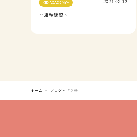
2021.02.12
KID ACADEMY+
～運転練習～
ホーム
ブログ
#運転