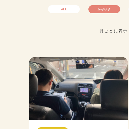
ALL
かがやき
月ごとに表示