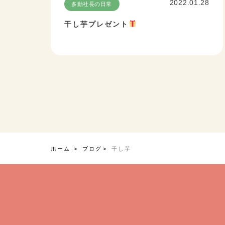
2022.01.28
多動社長の日常
干し芋プレゼント
ホーム
ブログ
干し芋