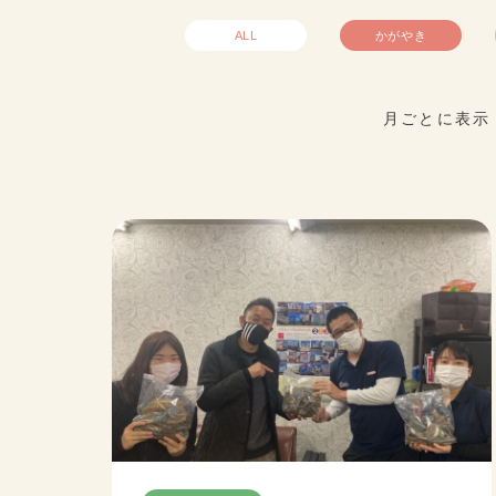
ALL
かがやき
月ごとに表示