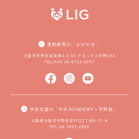
運動療育の「かがやき」
大阪市平野区加美東4-2-33 アネックス平野102
TEL/FAX 06-6793-8277
学習支援の「KID ACADEMY＋平野校」
大阪府大阪市平野区背戸口2丁目6-17-A
TEL 06-7655-2926