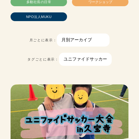
多動社長の日常
ワークショップ
NPO法人MUKU
月ごとに表示：
タグごとに表示：