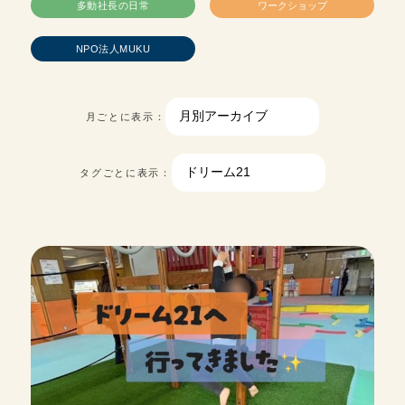
多動社長の日常
ワークショップ
NPO法人MUKU
月ごとに表示：
タグごとに表示：