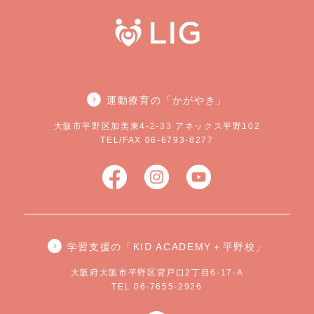
運動療育の「かがやき」
大阪市平野区加美東4-2-33 アネックス平野102
TEL/FAX 06-6793-8277
学習支援の「KID ACADEMY＋平野校」
大阪府大阪市平野区背戸口2丁目6-17-A
TEL 06-7655-2926