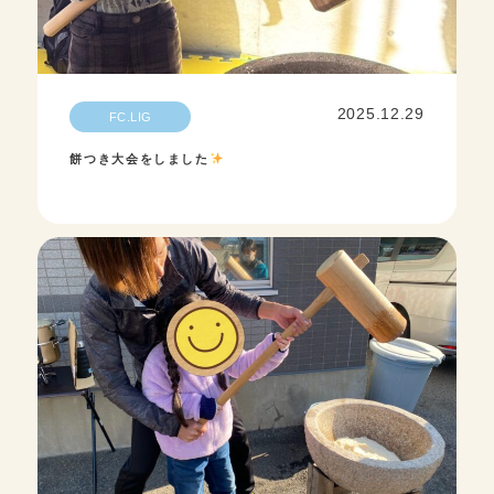
2025.12.29
FC.LIG
餅つき大会をしました