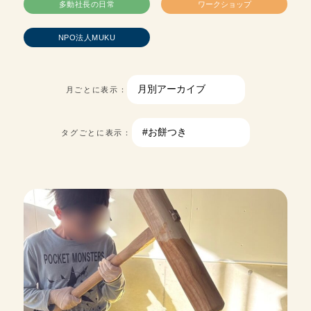
多動社長の日常
ワークショップ
NPO法人MUKU
月ごとに表示：
タグごとに表示：