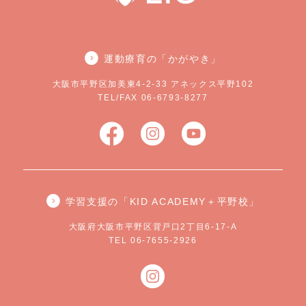
運動療育の「かがやき」
大阪市平野区加美東4-2-33 アネックス平野102
TEL/FAX 06-6793-8277
学習支援の「KID ACADEMY＋平野校」
大阪府大阪市平野区背戸口2丁目6-17-A
TEL 06-7655-2926