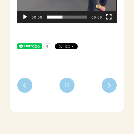
00:00
00:08