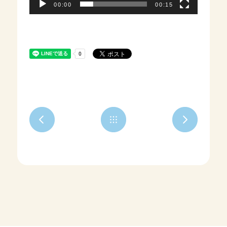
00:00
00:15