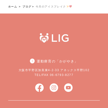
ホーム
ブログ
今月のアイスブレイク
運動療育の「かがやき」
大阪市平野区加美東4-2-33 アネックス平野102
TEL/FAX 06-6793-8277