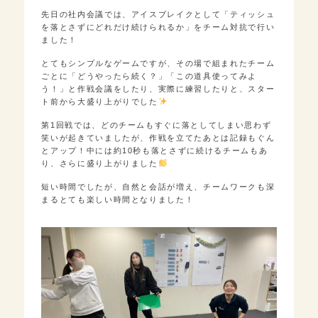
先日の社内会議では、アイスブレイクとして「ティッシュ
を落とさずにどれだけ続けられるか」をチーム対抗で行い
ました！
とてもシンプルなゲームですが、その場で組まれたチーム
ごとに「どうやったら続く？」「この道具使ってみよ
う！」と作戦会議をしたり、実際に練習したりと、スター
ト前から大盛り上がりでした
第1回戦では、どのチームもすぐに落としてしまい思わず
笑いが起きていましたが、作戦を立てたあとは記録もぐん
とアップ！中には約10秒も落とさずに続けるチームもあ
り、さらに盛り上がりました
短い時間でしたが、自然と会話が増え、チームワークも深
まるとても楽しい時間となりました！