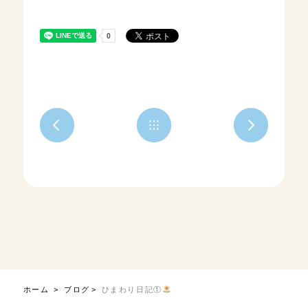
ホーム
ブログ
ひまわり日記①