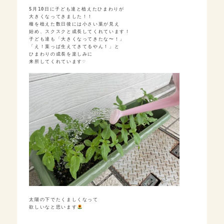
5月10日に子ども達と植えたひまわりが

大きくなってきました！！

種を植えた数日後には小さい葉が見え

始め、スクスクと成長してくれています！
子ども達も「大きくなってきたな〜！」
「え！葉っぱ生えてきてるやん！」と

ひまわりの成長を楽しみに

来所してくれています♡
太陽の下でたくましくなって

欲しいなと思います