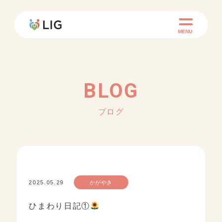
MENU
BLOG
ブログ
2025.05.29
かがやき
ひまわり日記①