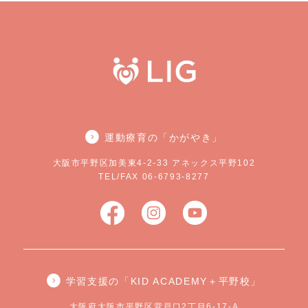
運動療育の「かがやき」
大阪市平野区加美東4-2-33 アネックス平野102
TEL/FAX 06-6793-8277
学習支援の「KID ACADEMY＋平野校」
大阪府大阪市平野区背戸口2丁目6-17-A