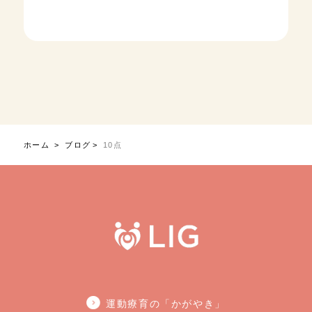
ホーム
ブログ
10点
運動療育の「かがやき」