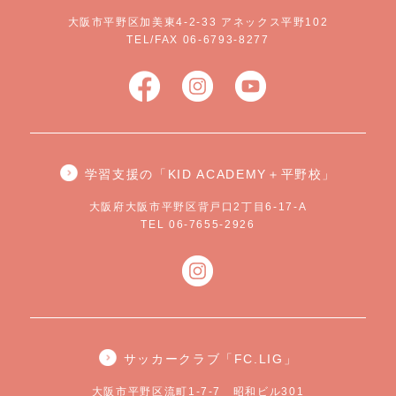
大阪市平野区加美東4-2-33 アネックス平野102
TEL/FAX 06-6793-8277
学習支援の「KID ACADEMY＋平野校」
大阪府大阪市平野区背戸口2丁目6-17-A
TEL 06-7655-2926
サッカークラブ「FC.LIG」
大阪市平野区流町1-7-7 昭和ビル301